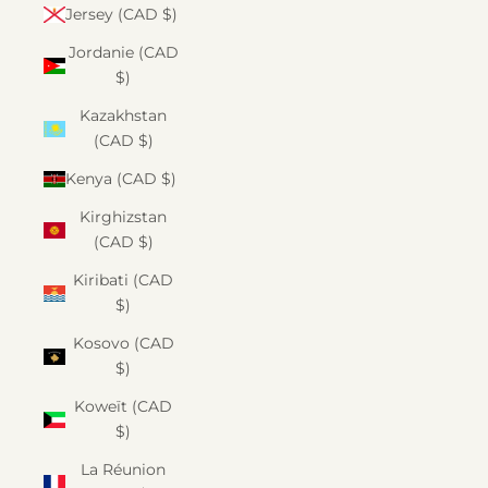
Jersey (CAD $)
Jordanie (CAD
$)
Kazakhstan
(CAD $)
Kenya (CAD $)
Kirghizstan
(CAD $)
Kiribati (CAD
$)
Kosovo (CAD
$)
Koweït (CAD
$)
La Réunion