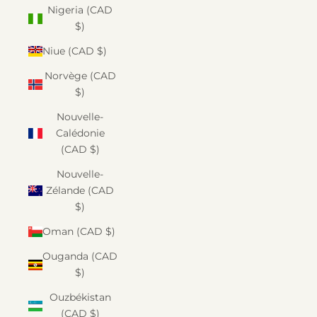
Nigeria (CAD
$)
Niue (CAD $)
Norvège (CAD
$)
Nouvelle-
Calédonie
(CAD $)
Nouvelle-
Zélande (CAD
$)
Oman (CAD $)
Ouganda (CAD
$)
Ouzbékistan
(CAD $)