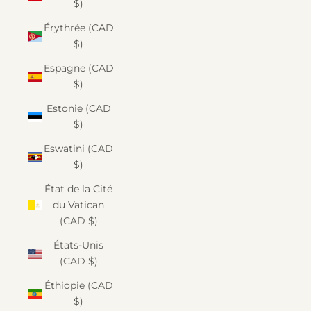
$)
Érythrée (CAD
$)
Espagne (CAD
$)
Estonie (CAD
$)
Eswatini (CAD
$)
État de la Cité
du Vatican
(CAD $)
États-Unis
(CAD $)
Éthiopie (CAD
$)