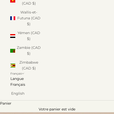
(CAD $)
Wallis-et-
Futuna (CAD
$)
Yémen (CAD
$)
Zambie (CAD
$)
Zimbabwe
(CAD $)
Français
Langue
Français
English
Panier
Votre panier est vide