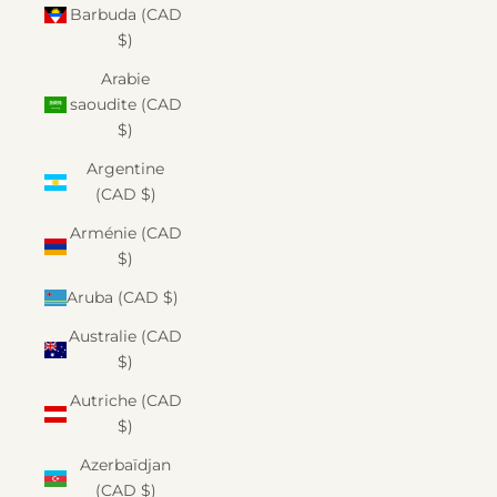
Barbuda (CAD
$)
Arabie
saoudite (CAD
$)
Argentine
(CAD $)
Arménie (CAD
$)
Aruba (CAD $)
Australie (CAD
$)
Autriche (CAD
$)
Azerbaïdjan
(CAD $)