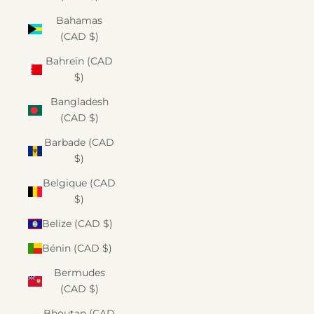
Bahamas
(CAD $)
Bahreïn (CAD
$)
Bangladesh
(CAD $)
Barbade (CAD
$)
Belgique (CAD
$)
Belize (CAD $)
Bénin (CAD $)
Bermudes
(CAD $)
Bhoutan (CAD