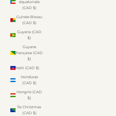
équatoriale
(CAD $)
Guinée-Bissau
(CAD $)
Guyana (CAD
$)
Guyane
française (CAD
$)
Haïti (CAD $)
Honduras
(CAD $)
Hongrie (CAD
$)
Île Christmas
(CAD $)