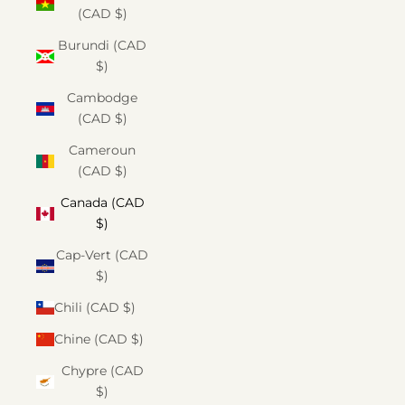
(CAD $)
Burundi (CAD
$)
Cambodge
(CAD $)
Cameroun
(CAD $)
Canada (CAD
$)
Cap-Vert (CAD
$)
Chili (CAD $)
Chine (CAD $)
Chypre (CAD
$)