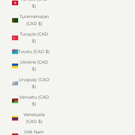
$)
Turkménistan
(CAD $)
Turquie (CAD
$)
Tuvalu (CAD $)
Ukraine (CAD
$)
Uruguay (CAD
$)
Vanuatu (CAD
$)
Venezuela
(CAD $)
Viêt Nam