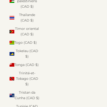
palestiniens
(CAD $)
Thaïlande
(CAD $)
Timor oriental
(CAD $)
Togo (CAD $)
Tokelau (CAD
$)
Tonga (CAD $)
Trinité-et-
Tobago (CAD
$)
Tristan da
Cunha (CAD $)
Tunisie (CAD