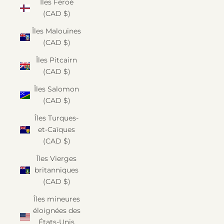
Îles Féroé
(CAD $)
Îles Malouines
(CAD $)
Îles Pitcairn
(CAD $)
Îles Salomon
(CAD $)
Îles Turques-
et-Caïques
(CAD $)
Îles Vierges
britanniques
(CAD $)
Îles mineures
éloignées des
États-Unis