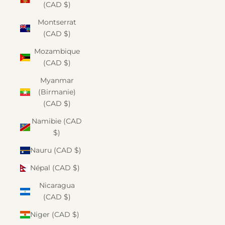
(CAD $)
Montserrat
(CAD $)
Mozambique
(CAD $)
Myanmar
(Birmanie)
(CAD $)
Namibie (CAD
$)
Nauru (CAD $)
Népal (CAD $)
Nicaragua
(CAD $)
Niger (CAD $)