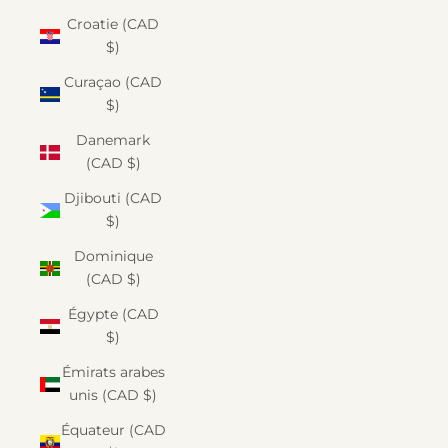
Croatie (CAD
$)
Curaçao (CAD
$)
Danemark
(CAD $)
Djibouti (CAD
$)
Dominique
(CAD $)
Égypte (CAD
$)
Émirats arabes
unis (CAD $)
Équateur (CAD