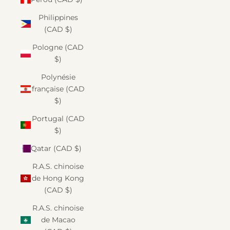
Philippines
(CAD $)
Pologne (CAD
$)
Polynésie
française (CAD
$)
Portugal (CAD
$)
Qatar (CAD $)
R.A.S. chinoise
de Hong Kong
(CAD $)
R.A.S. chinoise
de Macao